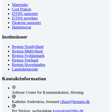
Materialer
God Praksis
DTHS rapporter
DTHS projekter
Eksterne rapporter
Høringssvar
Institutioner
Region Nordjylland
Region Midtjylland
Region Syddanmark
Region Sjælland
Region Hovedstaden
Landsdækkende
Kontaktinformation
Adresse
Center for Kommunikation, Herning
Kathrine Anderskou, formand
cfkan@herning.dk
Per Nielsen, webredaktør
konsulent@dths.dk