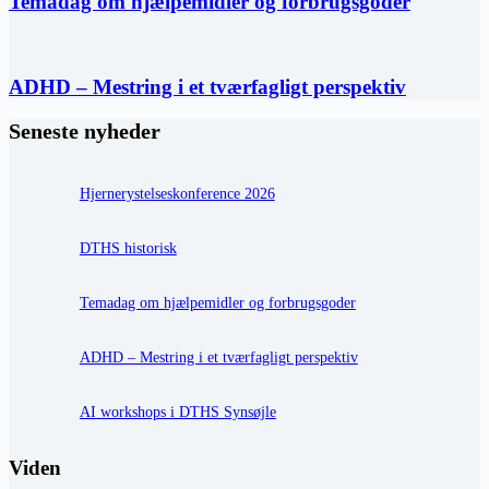
Temadag om hjælpemidler og forbrugsgoder
ADHD – Mestring i et tværfagligt perspektiv
Seneste nyheder
Hjernerystelseskonference 2026
DTHS historisk
Temadag om hjælpemidler og forbrugsgoder
ADHD – Mestring i et tværfagligt perspektiv
AI workshops i DTHS Synsøjle
Viden