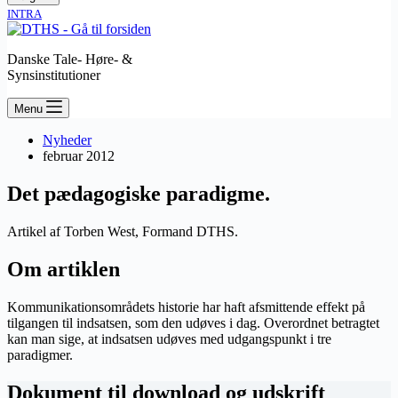
INTRA
Danske Tale- Høre- &
Synsinstitutioner
Menu
Nyheder
februar 2012
Det pædagogiske paradigme.
Artikel af Torben West, Formand DTHS.
Om artiklen
Kommunikationsområdets historie har haft afsmittende effekt på
tilgangen til indsatsen, som den udøves i dag. Overordnet betragtet
kan man sige, at indsatsen udøves med udgangspunkt i tre
paradigmer.
Dokument til download og udskrift