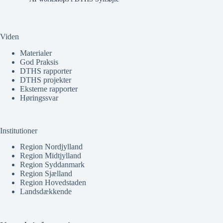
Viden
Materialer
God Praksis
DTHS rapporter
DTHS projekter
Eksterne rapporter
Høringssvar
Institutioner
Region Nordjylland
Region Midtjylland
Region Syddanmark
Region Sjælland
Region Hovedstaden
Landsdækkende