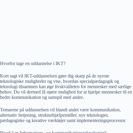
Hvorfor tage en uddannelse i IKT?
Kort sagt vil IKT-uddannelsen gøre dig skarp på de nyeste
teknologiske muligheder og vise, hvordan specialpædagogik og
teknologi tilsammen kan øge livskvaliteten for mennesker med særlige
behov. Du vil dermed få større mulighed for at hjælpe mennesker til en
bedre kommunikation og samspil med andre.
Temaerne på uddannelsen vil blandt andet være kommunikation,
alternativ betjening, strukturhjælpemidler, nye teknologier,
pædagogiske og kreative værktøjer samt implementeringsprocessor.
Hvad kan Informations- og kommunikationsteknologier?