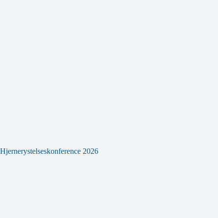
Hjernerystelseskonference 2026