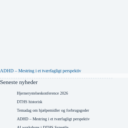
ADHD – Mestring i et tværfagligt perspektiv
Seneste nyheder
Hjernerystelseskonference 2026
DTHS historisk
Temadag om hjælpemidler og forbrugsgoder
ADHD – Mestring i et tværfagligt perspektiv
AI workshops i DTHS Synsøjle