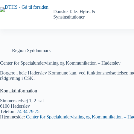
Spring
til
Danske Tale- Høre- &
indhold
Synsinstitutioner
på
siden
Region Syddanmark
Center for Specialundervisning og Kommunikation – Haderslev
Borgere i hele Haderslev Kommune kan, ved funktionsnedsættelser, mo
rådgivning i CSK.
Kontaktinformation
Simmerstedvej 1, 2. sal
6100 Haderslev
Telefon:
74 34 79 75
Hjemmeside:
Center for Specialundervisning og Kommunikation – Ha