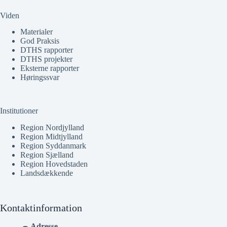
Viden
Materialer
God Praksis
DTHS rapporter
DTHS projekter
Eksterne rapporter
Høringssvar
Institutioner
Region Nordjylland
Region Midtjylland
Region Syddanmark
Region Sjælland
Region Hovedstaden
Landsdækkende
Kontaktinformation
Adresse