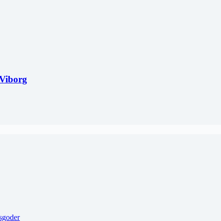
-Viborg
sgoder