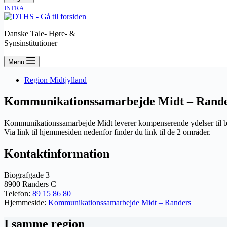
INTRA
Danske Tale- Høre- &
Synsinstitutioner
Menu
Region Midtjylland
Kommunikationssamarbejde Midt – Rand
Kommunikationssamarbejde Midt leverer kompenserende ydelser til b
Via link til hjemmesiden nedenfor finder du link til de 2 områder.
Kontaktinformation
Biografgade 3
8900 Randers C
Telefon:
89 15 86 80
Hjemmeside:
Kommunikationssamarbejde Midt – Randers
I samme region