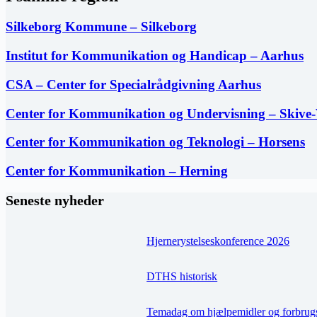
Silkeborg Kommune – Silkeborg
Institut for Kommunikation og Handicap – Aarhus
CSA – Center for Specialrådgivning Aarhus
Center for Kommunikation og Undervisning – Skive
Center for Kommunikation og Teknologi – Horsens
Center for Kommunikation – Herning
Seneste nyheder
Hjernerystelseskonference 2026
DTHS historisk
Temadag om hjælpemidler og forbrug