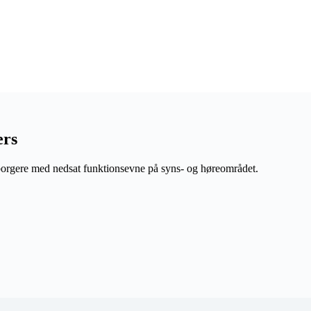
ers
orgere med nedsat funktionsevne på syns- og høreområdet.