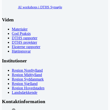
AI workshops i DTHS Synsøjle
Viden
Materialer
God Praksis
DTHS rapporter
DTHS projekter
Eksterne rapporter
Høringssvar
Institutioner
Region Nordjylland
Region Midtjylland
Region Syddanmark
Region Sjælland
Region Hovedstaden
Landsdækkende
Kontaktinformation