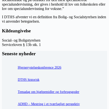
specialundervisning, der gives i henhold til lov om folkeskolen eller
lov om specialundervisning for voksne.”
I DTHS afventer vi en definition fra Bolig- og Socialstyrelsen inden
vi anvender betegnelsen.
Kildeangivelse
Social- og Boligstyrelsen
Serviceloven § 13b stk. 1
Seneste nyheder
Hjernerystelseskonference 2026
DTHS historisk
Temadag om hjælpemidler og forbrugsgoder
ADHD – Mestring i et tværfagligt perspektiv