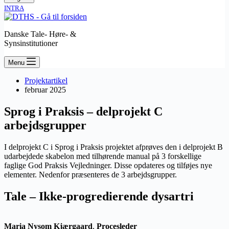
INTRA
Danske Tale- Høre- &
Synsinstitutioner
Menu
Projektartikel
februar 2025
Sprog i Praksis – delprojekt C
arbejdsgrupper
I delprojekt C i Sprog i Praksis projektet afprøves den i delprojekt B
udarbejdede skabelon med tilhørende manual på 3 forskellige
faglige God Praksis Vejledninger. Disse opdateres og tilføjes nye
elementer. Nedenfor præsenteres de 3 arbejdsgrupper.
Tale – Ikke-progredierende dysartri
Maria Nysom Kjærgaard
,
Procesleder