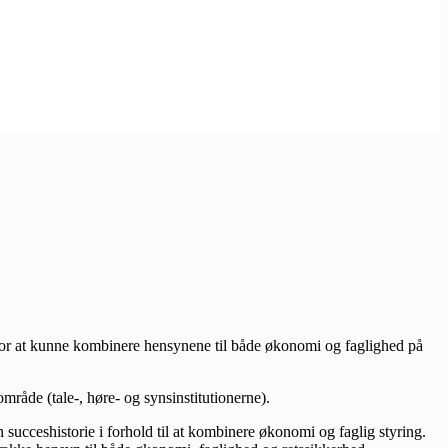
r at kunne kombinere hensynene til både økonomi og faglighed på
åde (tale-, høre- og synsinstitutionerne).
succeshistorie i forhold til at kombinere økonomi og faglig styring.