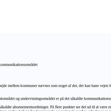
 kommunikationsområdet
jde mellem kommuner nævnes som noget af det, der kan bane vejen fo
lområdet og undervisningsområdet er på det såkaldte kommunikationsomr
kaldte abonnementsordninger. På flere punkter ser det ud til at være en 