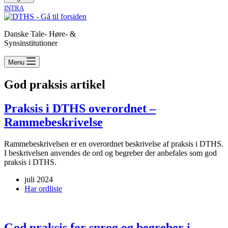
INTRA
Danske Tale- Høre- &
Synsinstitutioner
Menu
God praksis artikel
Praksis i DTHS overordnet –
Rammebeskrivelse
Rammebeskrivelsen er en overordnet beskrivelse af praksis i DTHS.
I beskrivelsen anvendes de ord og begreber der anbefales som god
praksis i DTHS.
juli 2024
Har ordliste
God praksis for sprog og begreber i