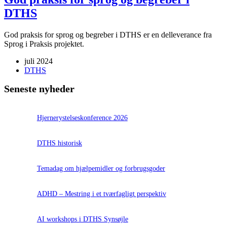
DTHS
God praksis for sprog og begreber i DTHS er en delleverance fra
Sprog i Praksis projektet.
juli 2024
DTHS
Seneste nyheder
Hjernerystelseskonference 2026
DTHS historisk
Temadag om hjælpemidler og forbrugsgoder
ADHD – Mestring i et tværfagligt perspektiv
AI workshops i DTHS Synsøjle